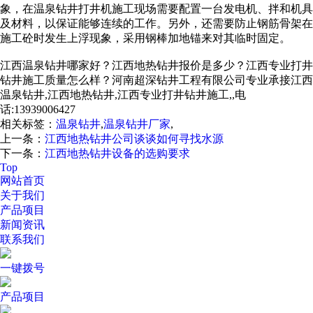
象，在温泉钻井打井机施工现场需要配置一台发电机、拌和机具
及材料，以保证能够连续的工作。另外，还需要防止钢筋骨架在
施工砼时发生上浮现象，采用钢棒加地锚来对其临时固定。
江西温泉钻井哪家好？江西地热钻井报价是多少？江西专业打井
钻井施工质量怎么样？河南超深钻井工程有限公司专业承接江西
温泉钻井,江西地热钻井,江西专业打井钻井施工,,电
话:13939006427
相关标签：
温泉钻井
,
温泉钻井厂家
,
上一条：
江西地热钻井公司谈谈如何寻找水源
下一条：
江西地热钻井设备的选购要求
Top
网站首页
关于我们
产品项目
新闻资讯
联系我们
一键拨号
产品项目