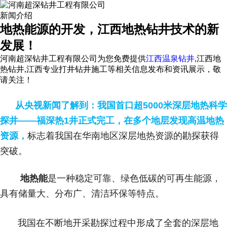
新闻介绍
地热能源的开发，江西地热钻井技术的新
发展！
河南超深钻井工程有限公司为您免费提供
江西温泉钻井
,江西地
热钻井,江西专业打井钻井施工等相关信息发布和资讯展示，敬
请关注！
从央视新闻了解到：我国首口超5000米深层地热科学
探井——福深热1井正式完工，在多个地层发现高温地热
资源，
标志着我国在华南地区深层地热资源的勘探获得
突破。
地热能
是一种稳定可靠、绿色低碳的可再生能源，
具有储量大、分布广、清洁环保等特点。
我国在不断地开采勘探过程中形成了全套的深层地