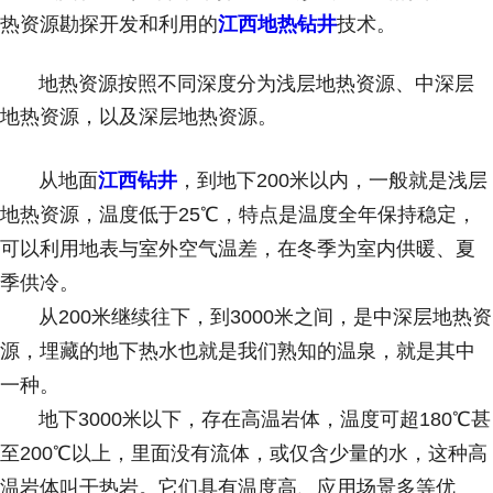
热资源勘探开发和利用的
江西地热钻井
技术。
地热资源按照不同深度分为浅层地热资源、中深层
地热资源，以及深层地热资源。
从地面
江西钻井
，到地下200米以内，一般就是浅层
地热资源，温度低于25℃，特点是温度全年保持稳定，
可以利用地表与室外空气温差，在冬季为室内供暖、夏
季供冷。
从200米继续往下，到3000米之间，是中深层地热资
源，埋藏的地下热水也就是我们熟知的温泉，就是其中
一种。
地下3000米以下，存在高温岩体，温度可超180℃甚
至200℃以上，里面没有流体，或仅含少量的水，这种高
温岩体叫干热岩。它们具有温度高、应用场景多等优