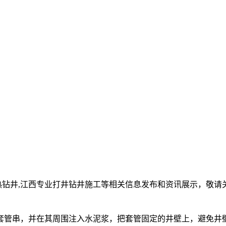
热钻井,江西专业打井钻井施工等相关信息发布和资讯展示，敬请
套管串，并在其周围注入水泥浆，把套管固定的井壁上，避免井