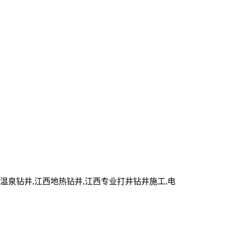
泉钻井,江西地热钻井,江西专业打井钻井施工,电