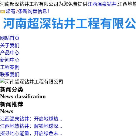
河南超深钻井工程有限公司为您免费提供
江西温泉钻井
,江西地
您有
7
条新询盘信息！
网站首页
关于我们
产品中心
新闻中心
工程案例
联系我们
新闻分类
News classification
新闻推荐
News
江西温泉钻井：开启地球热...
江西地热钻井：解锁地球深...
探寻地心能量，开启绿色未...