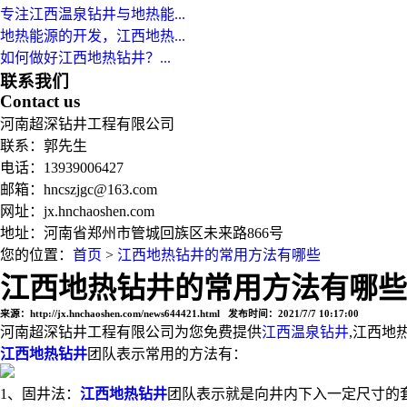
专注江西温泉钻井与地热能...
地热能源的开发，江西地热...
如何做好江西地热钻井？...
联系我们
Contact us
河南超深钻井工程有限公司
联系：郭先生
电话：13939006427
邮箱：hncszjgc@163.com
网址：jx.hnchaoshen.com
地址：河南省郑州市管城回族区未来路866号
您的位置：
首页
>
江西地热钻井的常用方法有哪些
江西地热钻井的常用方法有哪些
来源：http://jx.hnchaoshen.com/news644421.html 发布时间：2021/7/7 10:17:00
河南超深钻井工程有限公司为您免费提供
江西温泉钻井
,江西地
江西地热钻井
团队表示常用的方法有：
1、固井法：
江西地热钻井
团队表示就是向井内下入一定尺寸的