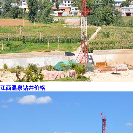
江西温泉钻井价格