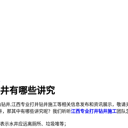
究
井有哪些讲究
热钻井,江西专业打井钻井施工等相关信息发布和资讯展示，敬请
井，那其中有哪些讲究呢？我们听听
江西专业打井钻井施工
团队
表示水井应远离厕所、垃圾堆等；