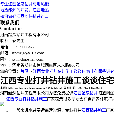
专注江西温泉钻井与地热能...
地热能源的开发，江西地热...
如何做好江西地热钻井？...
联系我们
Contact us
河南超深钻井工程有限公司
联系：郭先生
电话：13939006427
邮箱：hncszjgc@163.com
网址：jx.hnchaoshen.com
地址：河南省郑州市管城回族区未来路866号
您的位置：
首页
>
江西专业打井钻井施工谈谈住宅井有哪些讲
江西专业打井钻井施工谈谈住宅
来源：http://jx.hnchaoshen.com/news599920.html 发布时间：2021/4/24 15:29:00
河南超深钻井工程有限公司为您免费提供
江西温泉钻井
,江西地
江西专业打井钻井施工
厂家表示很多朋友会在自己家住宅打
1、一般来讲水井要远离污染源，专业打井
江西钻井施工
厂家