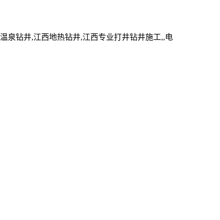
钻井,江西地热钻井,江西专业打井钻井施工,,电