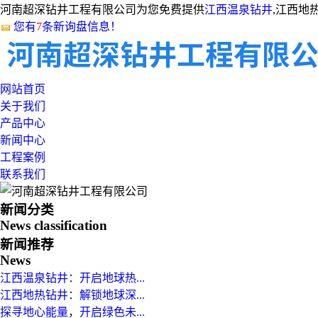
河南超深钻井工程有限公司为您免费提供
江西温泉钻井
,江西地
您有
7
条新询盘信息！
网站首页
关于我们
产品中心
新闻中心
工程案例
联系我们
新闻分类
News classification
新闻推荐
News
江西温泉钻井：开启地球热...
江西地热钻井：解锁地球深...
探寻地心能量，开启绿色未...