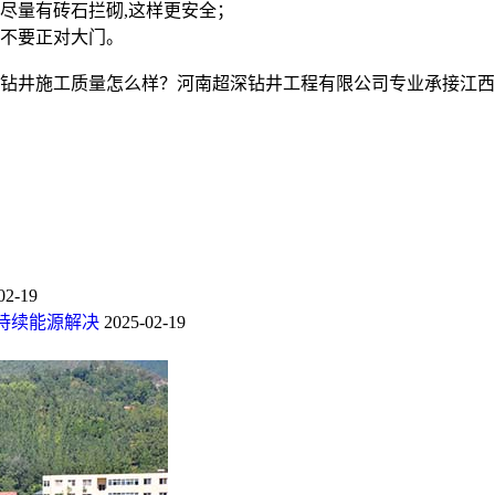
尽量有砖石拦砌,这样更安全；
不要正对大门。
井施工质量怎么样？河南超深钻井工程有限公司专业承接江西温泉
02-19
持续能源解决
2025-02-19