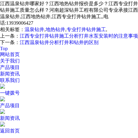
江西温泉钻井哪家好？江西地热钻井报价是多少？江西专业打井
钻井施工质量怎么样？河南超深钻井工程有限公司专业承接江西
温泉钻井,江西地热钻井,江西专业打井钻井施工,,电
话:13939006427
相关标签：
温泉钻井
,
地热钻井
,
专业打井钻井施工
,
上一条：
江西专业打井钻井施工分析打井水泵安装时的注意事项
下一条：
江西温泉钻井分析打井和钻井的区别
Top
网站首页
关于我们
产品项目
新闻资讯
联系我们
一键拨号
产品项目
新闻资讯
返回首页