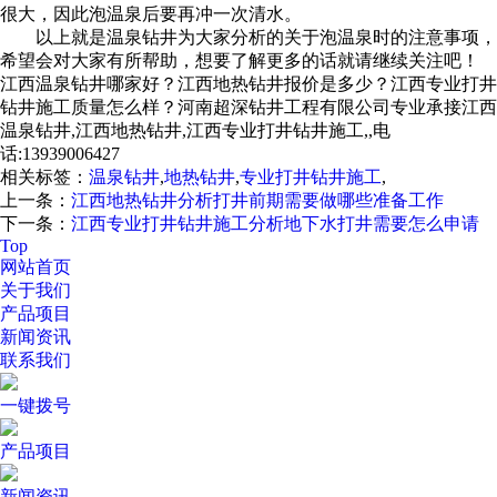
很大，因此泡温泉后要再冲一次清水。
以上就是温泉钻井为大家分析的关于泡温泉时的注意事项，
希望会对大家有所帮助，想要了解更多的话就请继续关注吧！
江西温泉钻井哪家好？江西地热钻井报价是多少？江西专业打井
钻井施工质量怎么样？河南超深钻井工程有限公司专业承接江西
温泉钻井,江西地热钻井,江西专业打井钻井施工,,电
话:13939006427
相关标签：
温泉钻井
,
地热钻井
,
专业打井钻井施工
,
上一条：
江西地热钻井分析打井前期需要做哪些准备工作
下一条：
江西专业打井钻井施工分析地下水打井需要怎么申请
Top
网站首页
关于我们
产品项目
新闻资讯
联系我们
一键拨号
产品项目
新闻资讯