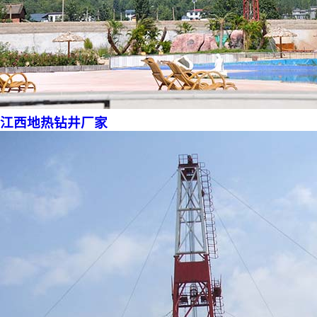
江西地热钻井厂家