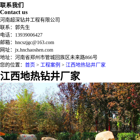
联系我们
Contact us
河南超深钻井工程有限公司
联系：郭先生
电话：13939006427
邮箱：hncszjgc@163.com
网址：jx.hnchaoshen.com
地址：河南省郑州市管城回族区未来路866号
您的位置：
首页
>
工程案例
>
江西地热钻井厂家
江西地热钻井厂家