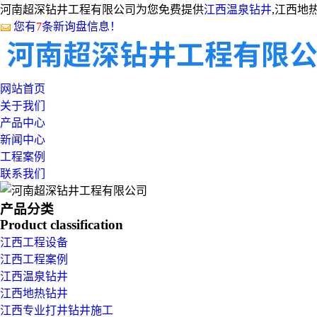
河南超深钻井工程有限公司为您免费提供
江西温泉钻井
,江西地
您有
7
条新询盘信息！
网站首页
关于我们
产品中心
新闻中心
工程案例
联系我们
产品分类
Product classification
江西工程设备
江西工程案例
江西温泉钻井
江西地热钻井
江西专业打井钻井施工