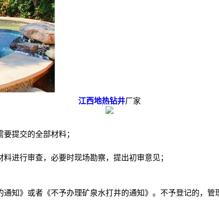
江西地热钻井
厂家
需要提交的全部材料；
材料进行审查，必要时现场勘察，提出初审意见；
的通知》或者《不予办理矿泉水打井的通知》。不予登记的，管